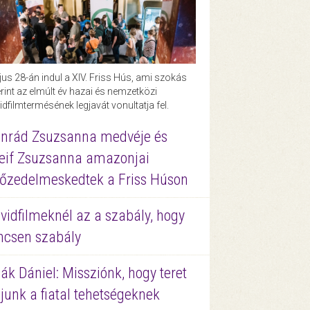
us 28-án indul a XIV. Friss Hús, ami szokás
rint az elmúlt év hazai és nemzetközi
idfilmtermésének legjavát vonultatja fel.
nrád Zsuzsanna medvéje és
eif Zsuzsanna amazonjai
őzedelmeskedtek a Friss Húson
vidfilmeknél az a szabály, hogy
ncsen szabály
ák Dániel: Missziónk, hogy teret
junk a fiatal tehetségeknek