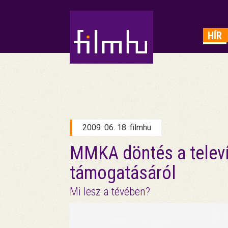
HIRDETÉS
HÍR
2009. 06. 18. filmhu
MMKA döntés a televí
támogatásáról
Mi lesz a tévében?