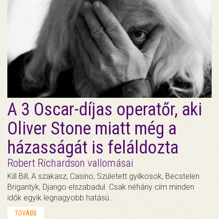
A 3 Oscar-díjas operatőr, aki
Oliver Stone miatt még a
házasságát is feláldozta
Robert Richardson vallomásai
Kill Bill, A szakasz, Casino, Született gyilkosok, Becstelen
Brigantyk, Django elszabadul. Csak néhány cím minden
idők egyik legnagyobb hatású…
TOVÁBB