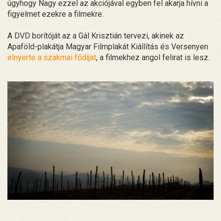
úgyhogy Nagy ezzel az akciójával egyben fel akarja hívni a
figyelmet ezekre a filmekre.
A DVD borítóját az a Gál Krisztián tervezi, akinek az
Apaföld-plakátja Magyar Filmplakát Kiállítás és Versenyen
elnyerte a szakmai fődíjat
, a filmekhez angol felirat is lesz.