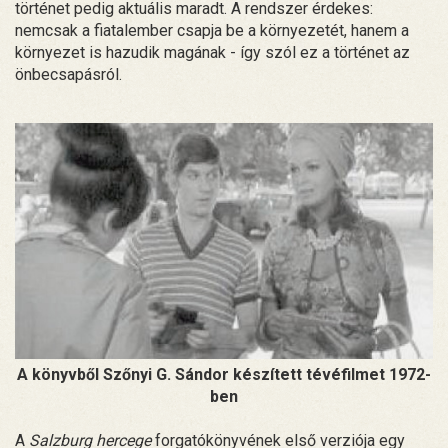
történet pedig aktuális maradt. A rendszer érdekes:
nemcsak a fiatalember csapja be a környezetét, hanem a
környezet is hazudik magának - így szól ez a történet az
önbecsapásról.
A könyvből Szőnyi G. Sándor készített tévéfilmet 1972-
ben
A
Salzburg hercege
forgatókönyvének első verziója egy