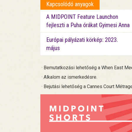
Kapcsolódó anyagok
A MIDPOINT Feature Launchon
fejleszti a Puha órákat Gyimesi Anna
Európai pályázati körkép: 2023.
május
· Bemutatkozási lehetőség a When East Me
· Alkalom az ismerkedésre.
· Bejutási lehetőség a Cannes Court Métr