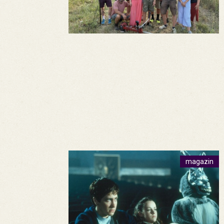
magazin