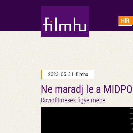
HIRDETÉS
HÍR
2023. 05. 31. filmhu
Ne maradj le a MIDPOI
Rövidfilmesek figyelmébe