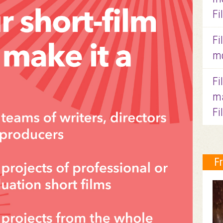
Fi
Fi
mo
Fi
ma
Fi
F