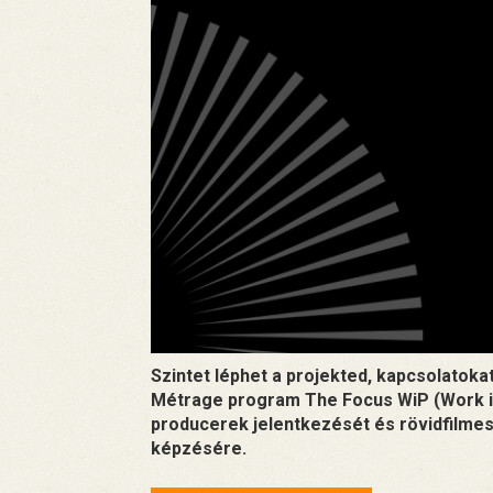
Szintet léphet a projekted, kapcsolatok
Métrage program The Focus WiP (Work in
producerek jelentkezését és rövidfilmes 
képzésére.