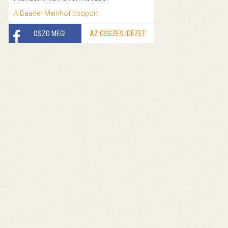
A Baader Meinhof csoport
OSZD MEG!
AZ ÖSSZES IDÉZET