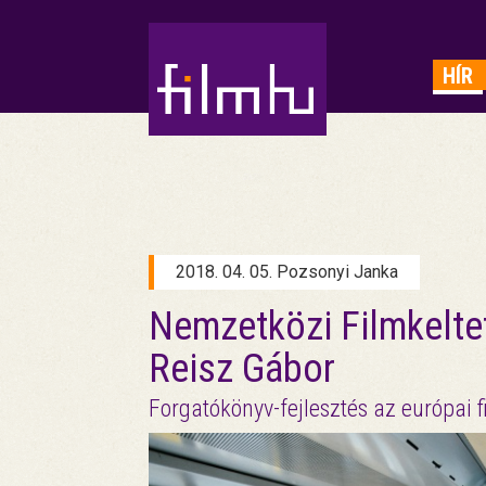
HIRDETÉS
HÍR
2018. 04. 05. Pozsonyi Janka
Nemzetközi Filmkeltet
Reisz Gábor
Forgatókönyv-fejlesztés az európai