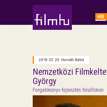
HIRDETÉS
HÍR
2018. 03. 20. Horváth Bálint
Nemzetközi Filmkeltet
György
Forgatókönyv-fejlesztés felsőfokon