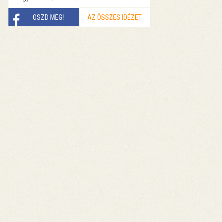
OSZD MEG!
AZ ÖSSZES IDÉZET