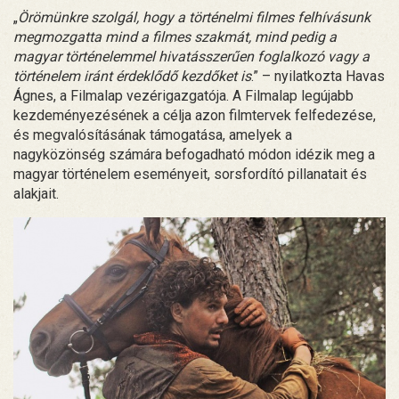
„
Örömünkre szolgál, hogy a történelmi filmes felhívásunk
megmozgatta mind a filmes szakmát, mind pedig a
magyar történelemmel hivatásszerűen foglalkozó vagy a
történelem iránt érdeklődő kezdőket is
.” – nyilatkozta Havas
Ágnes, a Filmalap vezérigazgatója. A Filmalap legújabb
kezdeményezésének a célja azon filmtervek felfedezése,
és megvalósításának támogatása, amelyek a
nagyközönség számára befogadható módon idézik meg a
magyar történelem eseményeit, sorsfordító pillanatait és
alakjait.