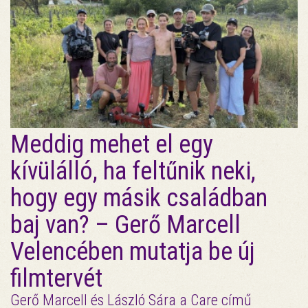
Meddig mehet el egy
kívülálló, ha feltűnik neki,
hogy egy másik családban
baj van? – Gerő Marcell
Velencében mutatja be új
filmtervét
Gerő Marcell és László Sára a Care című