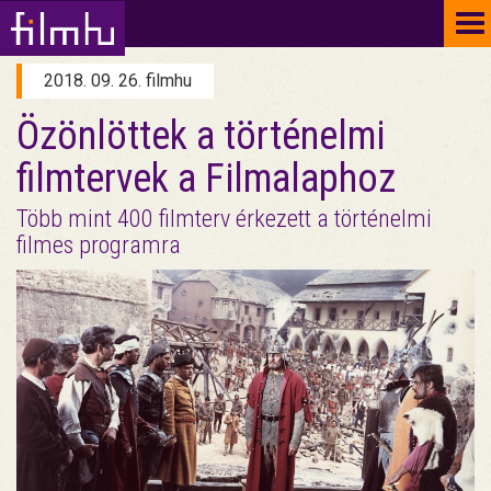
To
na
2018. 09. 26. filmhu
Özönlöttek a történelmi
filmtervek a Filmalaphoz
Több mint 400 filmterv érkezett a történelmi
filmes programra