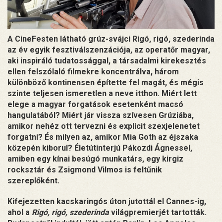
A CineFesten látható grúz-svájci Rigó, rigó, szederinda
az év egyik fesztiválszenzációja, az operatőr magyar,
aki inspiráló tudatossággal, a társadalmi kirekesztés
ellen felszólaló filmekre koncentrálva, három
különböző kontinensen építette fel magát, és mégis
szinte teljesen ismeretlen a neve itthon. Miért lett
elege a magyar forgatások esetenként macsó
hangulatából? Miért jár vissza szívesen Grúziába,
amikor nehéz ott tervezni és explicit szexjelenetet
forgatni? És milyen az, amikor Mia Goth az éjszaka
közepén kiborul? Életútinterjú Pákozdi Ágnessel,
amiben egy kínai besúgó munkatárs, egy kirgiz
rocksztár és Zsigmond Vilmos is feltűnik
szereplőként.
Kifejezetten kacskaringós úton jutottál el Cannes-ig,
ahol a
Rigó, rigó, szederinda
világpremierjét tartották.