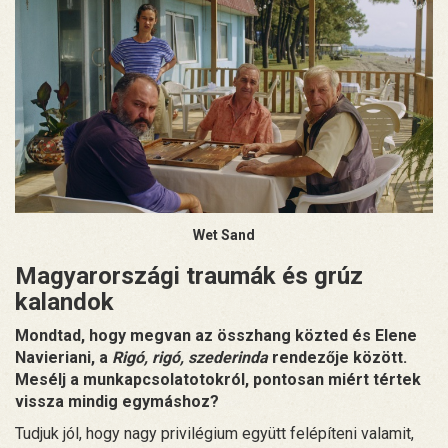
Wet Sand
Magyarországi traumák és grúz
kalandok
Mondtad, hogy megvan az összhang közted és Elene
Navieriani, a
Rigó, rigó, szederinda
rendezője között.
Mesélj a munkapcsolatotokról, pontosan miért tértek
vissza mindig egymáshoz?
Tudjuk jól, hogy nagy privilégium együtt felépíteni valamit,