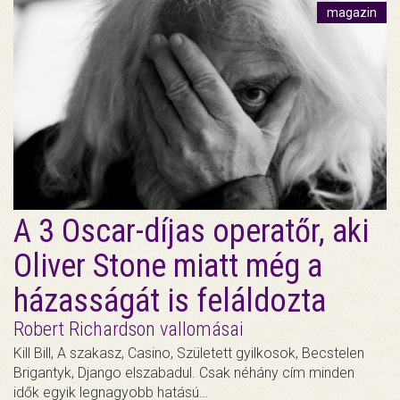
magazin
A 3 Oscar-díjas operatőr, aki
Oliver Stone miatt még a
házasságát is feláldozta
Robert Richardson vallomásai
Kill Bill, A szakasz, Casino, Született gyilkosok, Becstelen
Brigantyk, Django elszabadul. Csak néhány cím minden
idők egyik legnagyobb hatású…