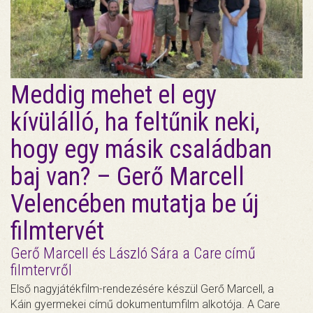
Meddig mehet el egy
kívülálló, ha feltűnik neki,
hogy egy másik családban
baj van? – Gerő Marcell
Velencében mutatja be új
filmtervét
Gerő Marcell és László Sára a Care című
filmtervről
Első nagyjátékfilm-rendezésére készül Gerő Marcell, a
Káin gyermekei című dokumentumfilm alkotója. A Care