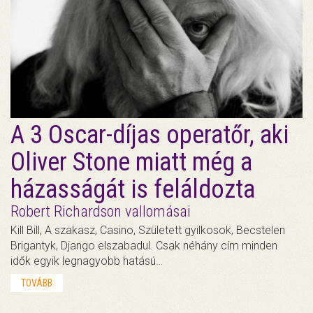
A 3 Oscar-díjas operatőr, aki
Oliver Stone miatt még a
házasságát is feláldozta
Robert Richardson vallomásai
Kill Bill, A szakasz, Casino, Született gyilkosok, Becstelen
Brigantyk, Django elszabadul. Csak néhány cím minden
idők egyik legnagyobb hatású…
TOVÁBB