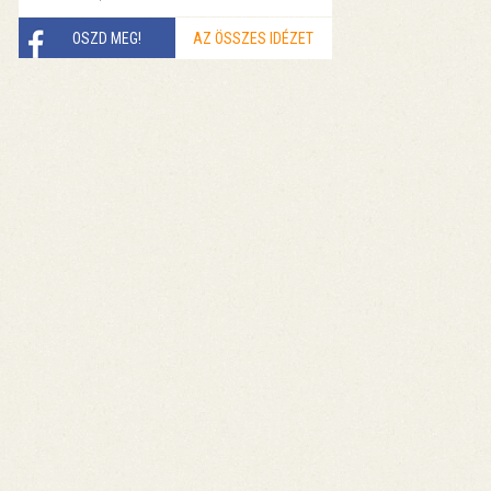
OSZD MEG!
AZ ÖSSZES IDÉZET