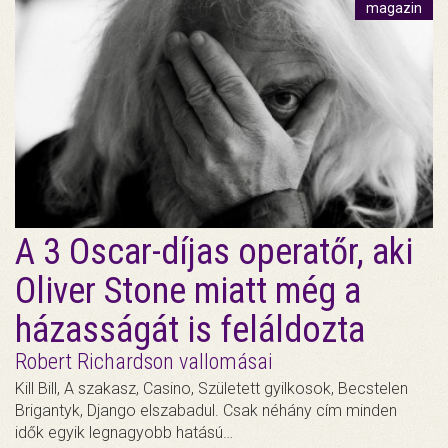
magazin
A 3 Oscar-díjas operatőr, aki
Oliver Stone miatt még a
házasságát is feláldozta
Robert Richardson vallomásai
Kill Bill, A szakasz, Casino, Született gyilkosok, Becstelen
Brigantyk, Django elszabadul. Csak néhány cím minden
idők egyik legnagyobb hatású…