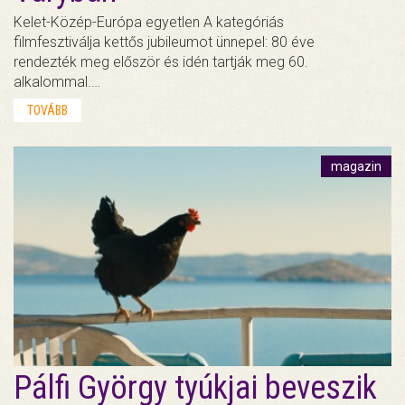
Kelet-Közép-Európa egyetlen A kategóriás
filmfesztiválja kettős jubileumot ünnepel: 80 éve
rendezték meg először és idén tartják meg 60.
alkalommal.…
TOVÁBB
magazin
Pálfi György tyúkjai beveszik