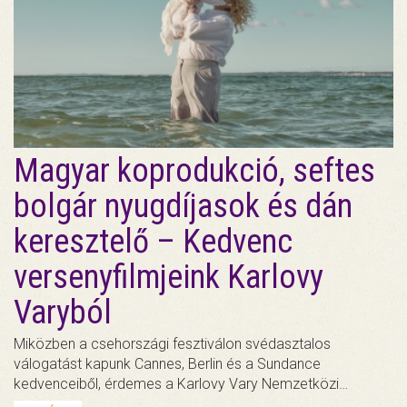
Magyar koprodukció, seftes
bolgár nyugdíjasok és dán
keresztelő – Kedvenc
versenyfilmjeink Karlovy
Varyból
Miközben a csehországi fesztiválon svédasztalos
válogatást kapunk Cannes, Berlin és a Sundance
kedvenceiből, érdemes a Karlovy Vary Nemzetközi…