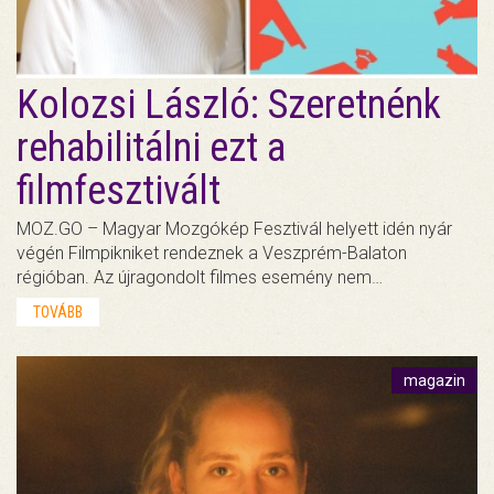
Kolozsi László: Szeretnénk
rehabilitálni ezt a
filmfesztivált
MOZ.GO – Magyar Mozgókép Fesztivál helyett idén nyár
végén Filmpikniket rendeznek a Veszprém-Balaton
régióban. Az újragondolt filmes esemény nem…
TOVÁBB
magazin