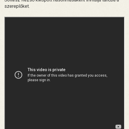
szereplőket.