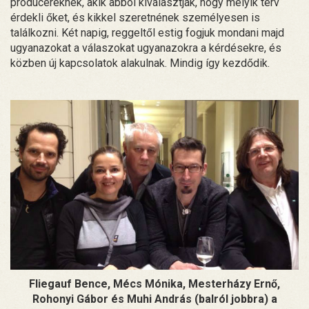
producereknek, akik abból kiválasztják, hogy melyik terv
érdekli őket, és kikkel szeretnének személyesen is
találkozni. Két napig, reggeltől estig fogjuk mondani majd
ugyanazokat a válaszokat ugyanazokra a kérdésekre, és
közben új kapcsolatok alakulnak. Mindig így kezdődik.
Fliegauf Bence, Mécs Mónika, Mesterházy Ernő,
Rohonyi Gábor és Muhi András (balról jobbra) a