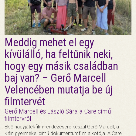
Meddig mehet el egy
kívülálló, ha feltűnik neki,
hogy egy másik családban
baj van? – Gerő Marcell
Velencében mutatja be új
filmtervét
Gerő Marcell és László Sára a Care című
filmtervről
Első nagyjátékfilm-rendezésére készül Gerő Marcell, a
Káin gyermekei című dokumentumfilm alkotója. A Care