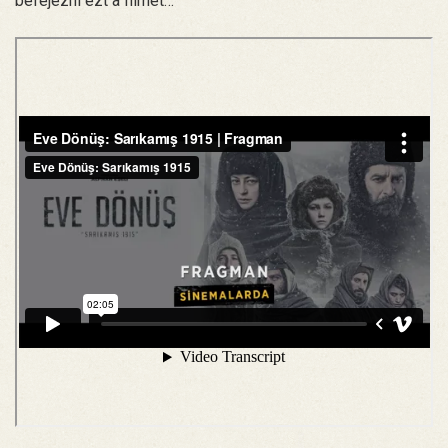
befejezni ezt a filmet…