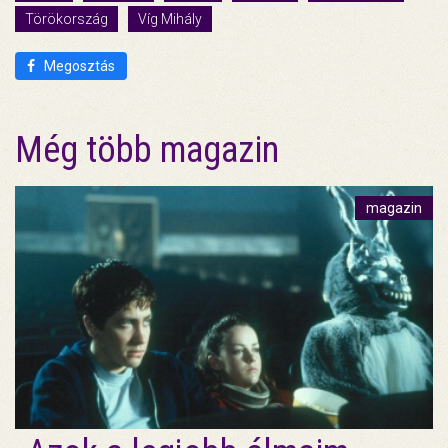
Törökország
Víg Mihály
Megosztás
Még több magazin
magazin