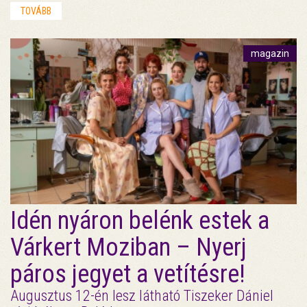
TOVÁBB
magazin
Idén nyáron belénk estek a
Várkert Moziban – Nyerj
páros jegyet a vetítésre!
Augusztus 12-én lesz látható Tiszeker Dániel