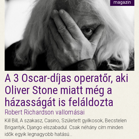
magazin
A 3 Oscar-díjas operatőr, aki
Oliver Stone miatt még a
házasságát is feláldozta
Robert Richardson vallomásai
Kill Bill, A szakasz, Casino, Született gyilkosok, Becstelen
Brigantyk, Django elszabadul. Csak néhány cím minden
idők egyik legnagyobb hatású…