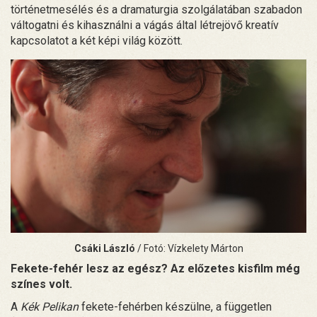
történetmesélés és a dramaturgia szolgálatában szabadon
váltogatni és kihasználni a vágás által létrejövő kreatív
kapcsolatot a két képi világ között.
Csáki László
/ Fotó: Vízkelety Márton
Fekete-fehér lesz az egész? Az előzetes kisfilm még
színes volt.
A
Kék Pelikan
fekete-fehérben készülne, a független