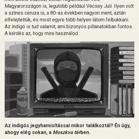
Magyarországon is, legutóbb például Vécsey Juli. Ilyen volt
a színes ceruza is, a 80-as években nagyon ment, aztán
elfelejtettük, és most egyre több helyen látom felbukkani.
Az indigó is tud valamit, ami bizonyos pillanatokban fontos.
A kérdés az, hogy mire használod.
Az indigós jegyhamisítással mikor találkoztál? Én úgy,
ahogy elég sokan, a
Moszkva tér
ben.