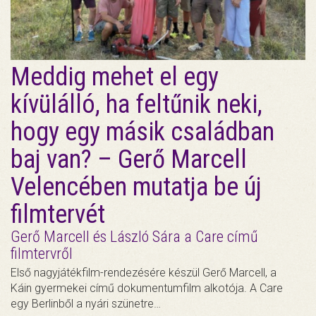
Meddig mehet el egy
kívülálló, ha feltűnik neki,
hogy egy másik családban
baj van? – Gerő Marcell
Velencében mutatja be új
filmtervét
Gerő Marcell és László Sára a Care című
filmtervről
Első nagyjátékfilm-rendezésére készül Gerő Marcell, a
Káin gyermekei című dokumentumfilm alkotója. A Care
egy Berlinből a nyári szünetre…