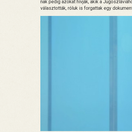
nak pedig azokat hívják, akik a Jugoszláviá
választották, róluk is forgattak egy dokumen