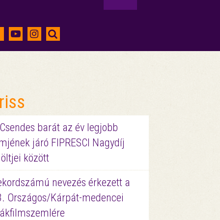
riss
 Csendes barát az év legjobb
lmjének járó FIPRESCI Nagydíj
löltjei között
ekordszámú nevezés érkezett a
3. Országos/Kárpát-medencei
iákfilmszemlére