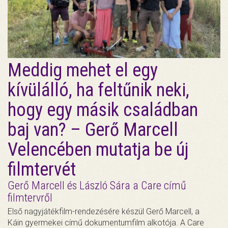
Meddig mehet el egy
kívülálló, ha feltűnik neki,
hogy egy másik családban
baj van? – Gerő Marcell
Velencében mutatja be új
filmtervét
Gerő Marcell és László Sára a Care című
filmtervről
Első nagyjátékfilm-rendezésére készül Gerő Marcell, a
Káin gyermekei című dokumentumfilm alkotója. A Care