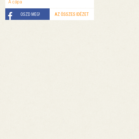
A cápa
OSZD MEG!
AZ ÖSSZES IDÉZET