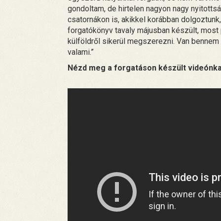
gondoltam, de hirtelen nagyon nagy nyitotts
csatornákon is, akikkel korábban dolgoztunk
forgatókönyv tavaly májusban készült, most 
külföldről sikerül megszerezni. Van bennem
valami.”
Nézd meg a forgatáson készült videónka