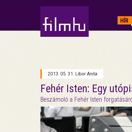
HIRDETÉS
HÍR
2013. 05. 31. Libor Anita
Fehér Isten: Egy utóp
Beszámoló a Fehér Isten forgatásár