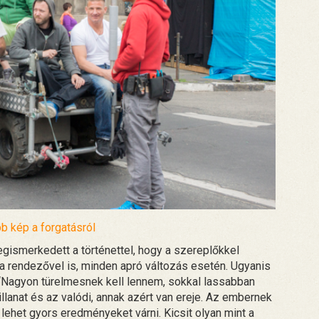
b kép a forgatásról
gismerkedett a történettel, hogy a szereplőkkel
 a rendezővel is, minden apró változás esetén. Ugyanis
. “Nagyon türelmesnek kell lennem, sokkal lassabban
llanat és az valódi, annak azért van ereje. Az embernek
m lehet gyors eredményeket várni. Kicsit olyan mint a