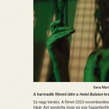
Gera Mar
A harmadik filmed idén a
Hotel Balaton
le
Ez nagy kérdés. A filmet 2020 novemberében 
hibát. Azt gondolta, hogy ez egy függetlenfil