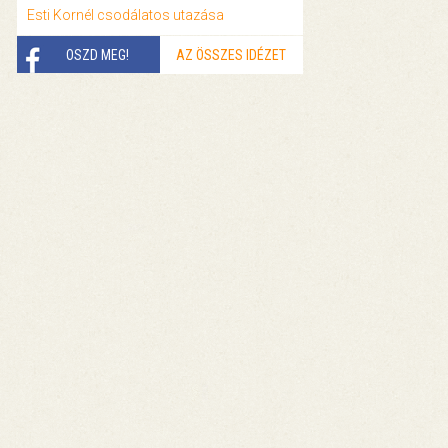
Esti Kornél csodálatos utazása
OSZD MEG!
AZ ÖSSZES IDÉZET