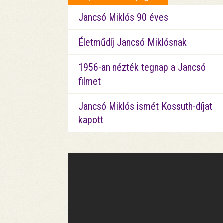
Jancsó Miklós 90 éves
Életműdíj Jancsó Miklósnak
1956-an nézték tegnap a Jancsó
filmet
Jancsó Miklós ismét Kossuth-díjat
kapott