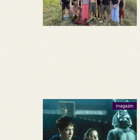
magazin