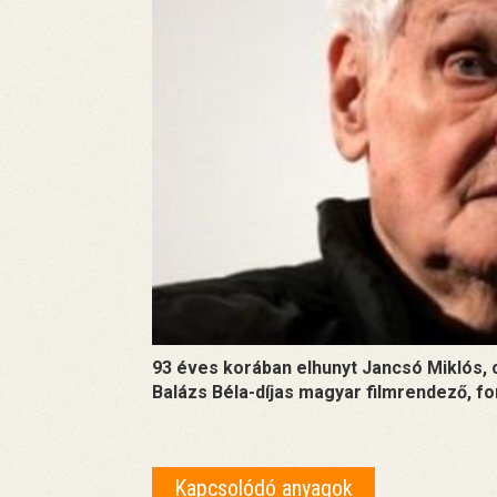
93 éves korában elhunyt Jancsó Miklós, 
Balázs Béla-díjas magyar filmrendező, f
Kapcsolódó anyagok