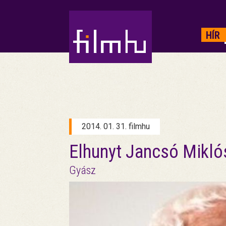
HIRDETÉS
HÍR
2014. 01. 31. filmhu
Elhunyt Jancsó Mikló
Gyász