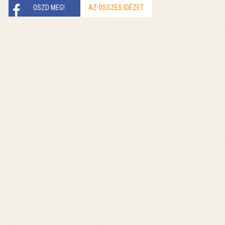
OSZD MEG!
AZ ÖSSZES IDÉZET