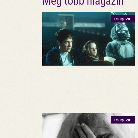
Még több magazin
magazin
magazin