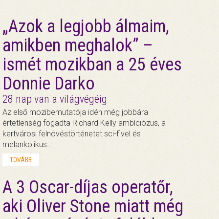
„Azok a legjobb álmaim,
amikben meghalok” –
ismét mozikban a 25 éves
Donnie Darko
28 nap van a világvégéig
Az első mozibemutatója idén még jobbára
értetlenség fogadta Richard Kelly ambíciózus, a
kertvárosi felnövéstörténetet sci-fivel és
melankolikus…
TOVÁBB
A 3 Oscar-díjas operatőr,
aki Oliver Stone miatt még