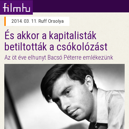
2014. 03. 11. Ruff Orsolya
És akkor a kapitalisták
betiltották a csókolózást
Az öt éve elhunyt Bacsó Péterre emlékezünk