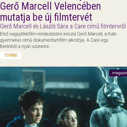
Gerő Marcell Velencében
mutatja be új filmtervét
Gerő Marcell és László Sára a Care című filmtervről
Első nagyjátékfilm-rendezésére készül Gerő Marcell, a Káin
gyermekei című dokumentumfilm alkotója. A Care egy
Berlinből a nyári szünetre…
TOVÁBB
magazi