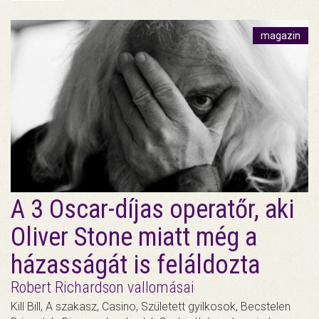
magazin
A 3 Oscar-díjas operatőr, aki
Oliver Stone miatt még a
házasságát is feláldozta
Robert Richardson vallomásai
Kill Bill, A szakasz, Casino, Született gyilkosok, Becstelen