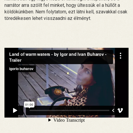
narrátor arra szólít fel minket, hogy ültessük el a hüllőt a
köldökünkben. Nem folytatom, ezt látni kell, szavakkal csak
töredékesen lehet visszaadni az élményt.