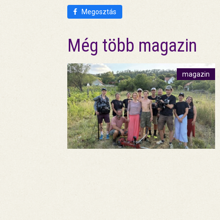
Megosztás
Még több magazin
magazin