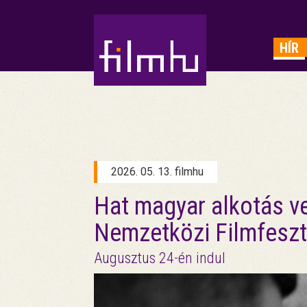
HIRDETÉS
HÍR
2026. 05. 13. filmhu
Hat magyar alkotás v
Nemzetközi Filmfeszt
Augusztus 24-én indul