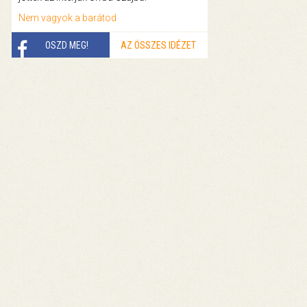
Nem vagyok a barátod
OSZD MEG!
AZ ÖSSZES IDÉZET