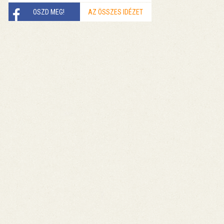
OSZD MEG!
AZ ÖSSZES IDÉZET