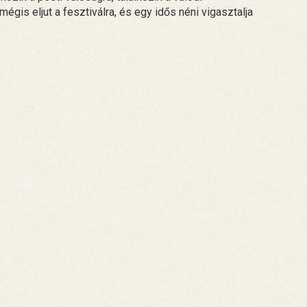
gis eljut a fesztiválra, és egy idős néni vigasztalja