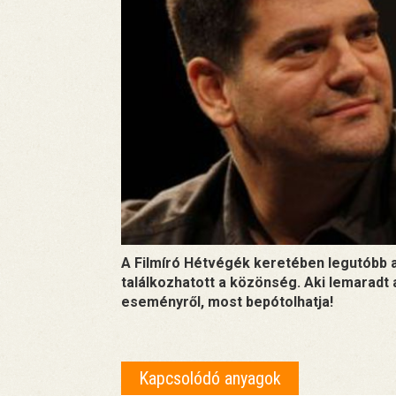
A Filmíró Hétvégék keretében legutóbb 
találkozhatott a közönség. Aki lemaradt
eseményről, most bepótolhatja!
Kapcsolódó anyagok