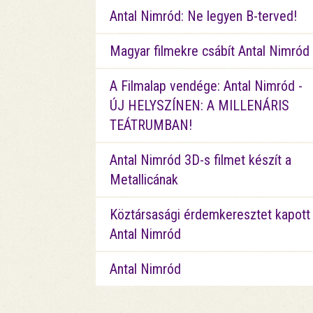
Antal Nimród: Ne legyen B-terved!
Magyar filmekre csábít Antal Nimród
A Filmalap vendége: Antal Nimród -
ÚJ HELYSZÍNEN: A MILLENÁRIS
TEÁTRUMBAN!
Antal Nimród 3D-s filmet készít a
Metallicának
Köztársasági érdemkeresztet kapott
Antal Nimród
Antal Nimród