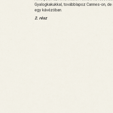
Gyalogkakukkal, továbblapoz Cannes-on, de mé
egy kávézóban.
2. rész