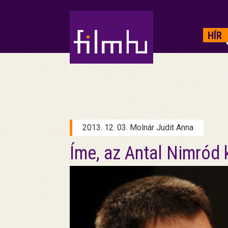
HIRDETÉS
HÍR
2013. 12. 03. Molnár Judit Anna
Íme, az Antal Nimród 