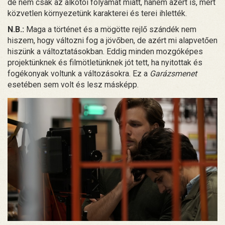
de nem csak az alkotói folyamat miatt, hanem azért is, mert
közvetlen környezetünk karakterei és terei ihlették.
N.B.:
Maga a történet és a mögötte rejlő szándék nem
hiszem, hogy változni fog a jövőben, de azért mi alapvetően
hiszünk a változtatásokban. Eddig minden mozgóképes
projektünknek és filmötletünknek jót tett, ha nyitottak és
fogékonyak voltunk a változásokra. Ez a
Garázsmenet
esetében sem volt és lesz másképp.