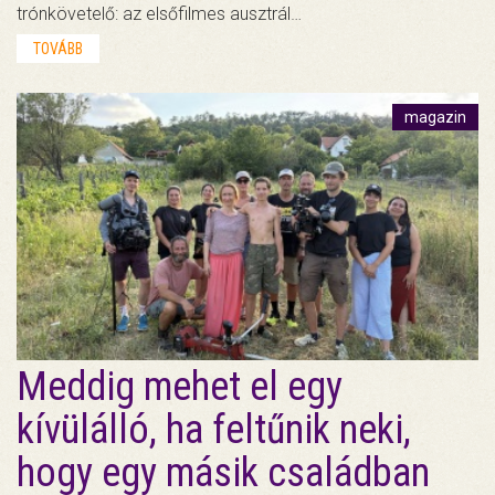
trónkövetelő: az elsőfilmes ausztrál…
TOVÁBB
magazin
Meddig mehet el egy
kívülálló, ha feltűnik neki,
hogy egy másik családban