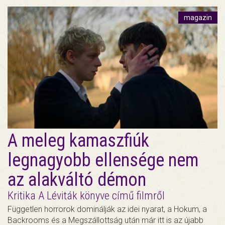
magazin
A meleg kamaszfiúk
legnagyobb ellensége nem
az alakváltó démon
Kritika A Léviták könyve című filmről
Független horrorok dominálják az idei nyarat, a Hokum, a
Backrooms és a Megszállottság után már itt is az újabb