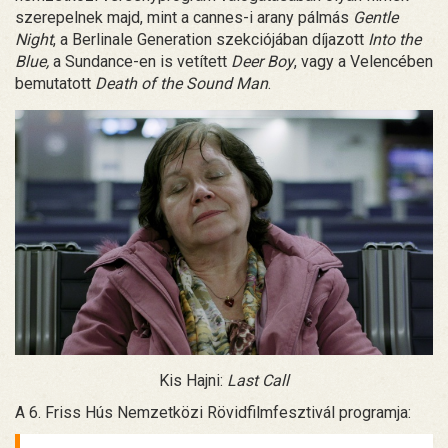
szerepelnek majd, mint a cannes-i arany pálmás
Gentle
Night
, a Berlinale Generation szekciójában díjazott
Into the
Blue,
a Sundance-en is vetített
Deer Boy
, vagy a Velencében
bemutatott
Death of the Sound Man
.
Kis Hajni:
Last Call
A 6. Friss Hús Nemzetközi Rövidfilmfesztivál programja: