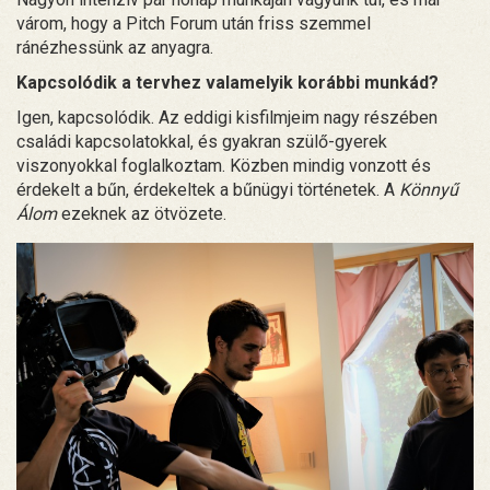
várom, hogy a Pitch Forum után friss szemmel
ránézhessünk az anyagra.
Kapcsolódik a tervhez valamelyik korábbi munkád?
Igen, kapcsolódik. Az eddigi kisfilmjeim nagy részében
családi kapcsolatokkal, és gyakran szülő-gyerek
viszonyokkal foglalkoztam. Közben mindig vonzott és
érdekelt a bűn, érdekeltek a bűnügyi történetek. A
Könnyű
Álom
ezeknek az ötvözete.