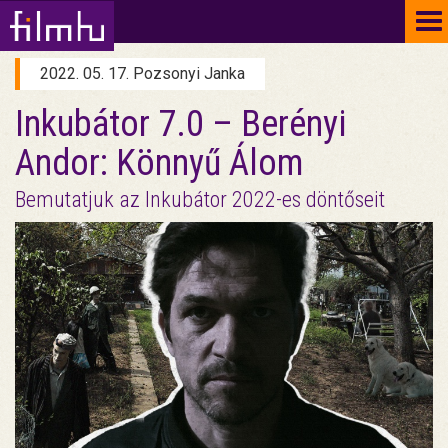
To
na
2022. 05. 17. Pozsonyi Janka
Inkubátor 7.0 – Berényi
Andor: Könnyű Álom
Bemutatjuk az Inkubátor 2022-es döntőseit