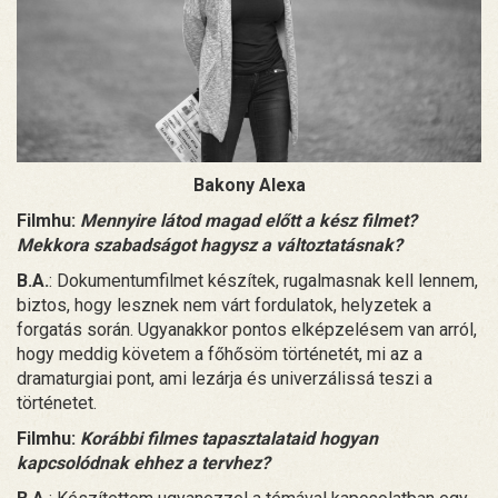
Bakony Alexa
Filmhu:
Mennyire látod magad előtt a kész filmet?
Mekkora szabadságot hagysz a változtatásnak?
B.A.
: Dokumentumfilmet készítek, rugalmasnak kell lennem,
biztos, hogy lesznek nem várt fordulatok, helyzetek a
forgatás során. Ugyanakkor pontos elképzelésem van arról,
hogy meddig követem a főhősöm történetét, mi az a
dramaturgiai pont, ami lezárja és univerzálissá teszi a
történetet.
Filmhu:
Korábbi filmes tapasztalataid hogyan
kapcsolódnak ehhez a tervhez?