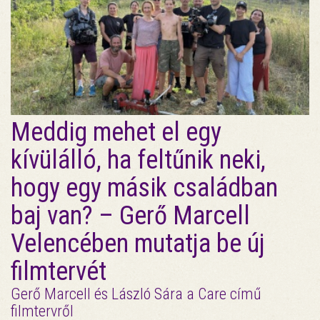
Meddig mehet el egy
kívülálló, ha feltűnik neki,
hogy egy másik családban
baj van? – Gerő Marcell
Velencében mutatja be új
filmtervét
Gerő Marcell és László Sára a Care című
filmtervről