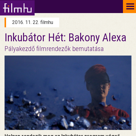
To
na
2016. 11. 22. filmhu
Inkubátor Hét: Bakony Alexa
Pályakezdő filmrendezők bemutatása