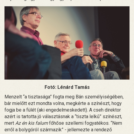
Fotó: Lénárd Tamás
Menzelt “a tisztasága” fogta meg Bán személyiségében,
bár mielőtt ezt mondta volna, megkérte a színészt, hogy
fogja be a fülét (aki engedelmeskedett). A cseh direktor
azért is tartotta jó választásnak a “tiszta lelkű” színészt,
mert
Az én kis falum
főhőse szellemi fogyatékos. “Nem
erről a bolygóról származik” - jellemezte a rendező