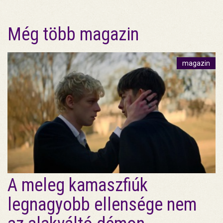
Még több magazin
magazin
A meleg kamaszfiúk
legnagyobb ellensége nem