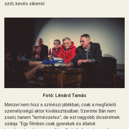
szót, kevés sikerrel.
Fotó: Lénárd Tamás
Menzel nem hisz a színészi játékban, csak a megfelelő
személyiségű aktor kiválasztásában. Szerinte Bán nem
zseni, hanem “természetes”, de ezt nagyobb dicséretnek
szánja. “Egy filmben csak gyerekek és állatok