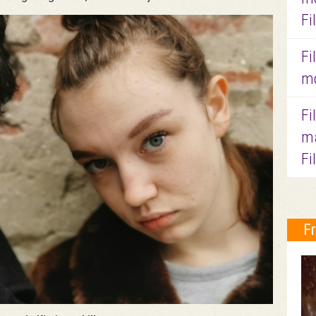
Fi
Fi
mo
Fi
ma
Fi
F