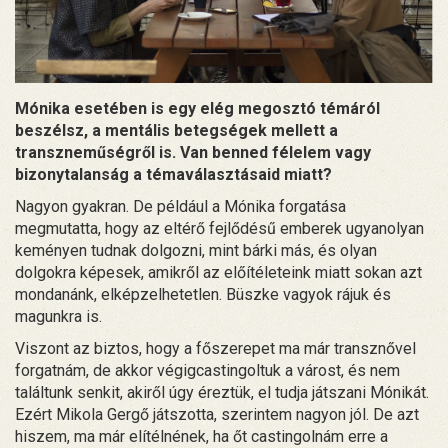
Mónika esetében is egy elég megosztó témáról
beszélsz, a mentális betegségek mellett a
transzneműségről is. Van benned félelem vagy
bizonytalanság a témaválasztásaid miatt?
Nagyon gyakran. De például a Mónika forgatása
megmutatta, hogy az eltérő fejlődésű emberek ugyanolyan
keményen tudnak dolgozni, mint bárki más, és olyan
dolgokra képesek, amikről az előítéleteink miatt sokan azt
mondanánk, elképzelhetetlen. Büszke vagyok rájuk és
magunkra is.
Viszont az biztos, hogy a főszerepet ma már transznővel
forgatnám, de akkor végigcastingoltuk a várost, és nem
találtunk senkit, akiről úgy éreztük, el tudja játszani Mónikát.
Ezért Mikola Gergő játszotta, szerintem nagyon jól. De azt
hiszem, ma már elítélnének, ha őt castingolnám erre a