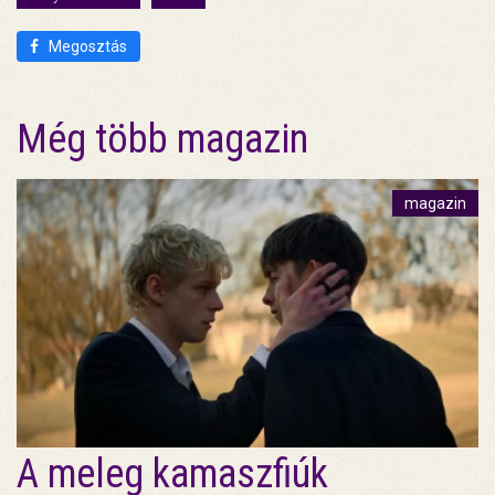
Megosztás
Még több magazin
magazin
A meleg kamaszfiúk