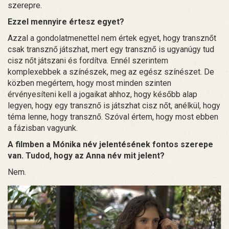
szerepre.
Ezzel mennyire értesz egyet?
Azzal a gondolatmenettel nem értek egyet, hogy transznőt
csak transznő játszhat, mert egy transznő is ugyanúgy tud
cisz nőt játszani és fordítva. Ennél szerintem
komplexebbek a színészek, meg az egész színészet. De
közben megértem, hogy most minden szinten
érvényesíteni kell a jogaikat ahhoz, hogy később alap
legyen, hogy egy transznő is játszhat cisz nőt, anélkül, hogy
téma lenne, hogy transznő. Szóval értem, hogy most ebben
a fázisban vagyunk.
A filmben a Mónika név jelentésének fontos szerepe
van. Tudod, hogy az Anna név mit jelent?
Nem.