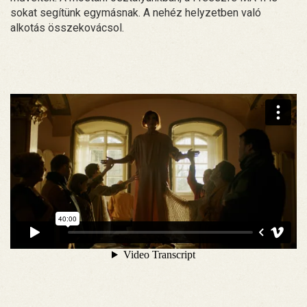
sokat segítünk egymásnak. A nehéz helyzetben való
alkotás összekovácsol.