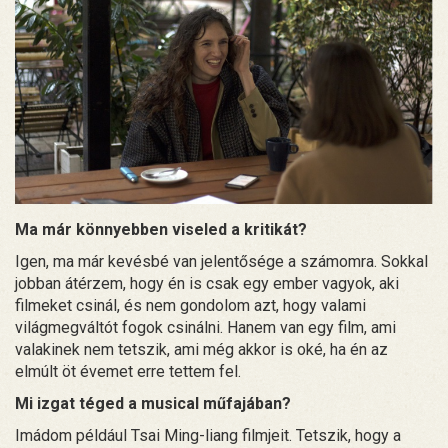
Ma már könnyebben viseled a kritikát?
Igen, ma már kevésbé van jelentősége a számomra. Sokkal
jobban átérzem, hogy én is csak egy ember vagyok, aki
filmeket csinál, és nem gondolom azt, hogy valami
világmegváltót fogok csinálni. Hanem van egy film, ami
valakinek nem tetszik, ami még akkor is oké, ha én az
elmúlt öt évemet erre tettem fel.
Mi izgat téged a musical műfajában?
Imádom például Tsai Ming-liang filmjeit. Tetszik, hogy a