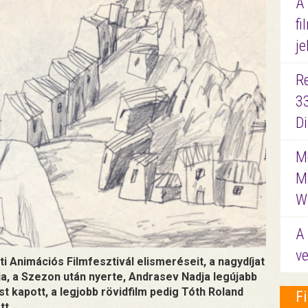
A
fi
je
R
3
D
Me
M
W
A 
ve
i Animációs Filmfesztivál elismeréseit, a nagydíjat
 a Szezon után nyerte, Andrasev Nadja legújabb
t kapott, a legjobb rövidfilm pedig Tóth Roland
F
tt.