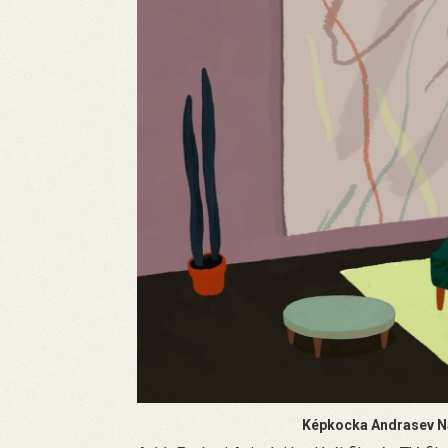
Képkocka Andrasev Na