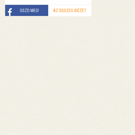
OSZD MEG!
AZ ÖSSZES IDÉZET