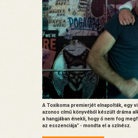
A Toxikoma premierjét elnapolták, egy v
azonos című könyvéből készült dráma alk
a hangjában énekli, hogy ő nem fog megf
az esszenciája" - mondta el a színész.