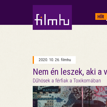
HIRDETÉS
HÍR
2020. 10. 26. filmhu
Nem én leszek, aki a 
Dűhösek a férfiak a Toxikomában