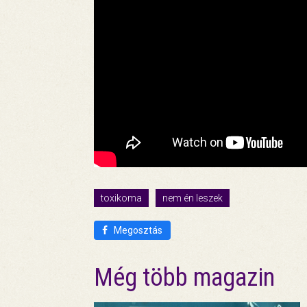
toxikoma
nem én leszek
Megosztás
Még több magazin