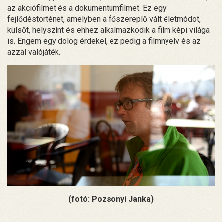
az akciófilmet és a dokumentumfilmet. Ez egy
fejlődéstörténet, amelyben a főszereplő vált életmódot,
külsőt, helyszínt és ehhez alkalmazkodik a film képi világa
is. Engem egy dolog érdekel, ez pedig a filmnyelv és az
azzal valójáték.
(fotó: Pozsonyi Janka)