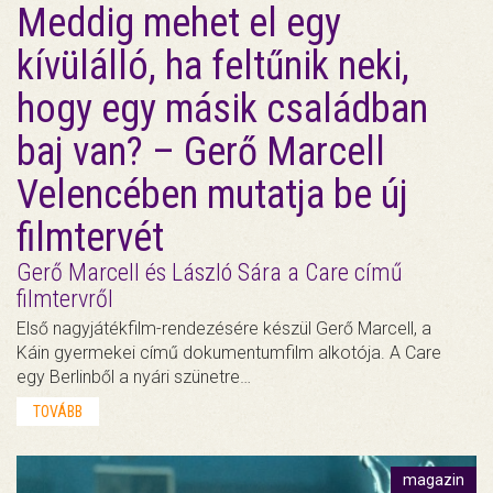
Meddig mehet el egy
kívülálló, ha feltűnik neki,
hogy egy másik családban
baj van? – Gerő Marcell
Velencében mutatja be új
filmtervét
Gerő Marcell és László Sára a Care című
filmtervről
Első nagyjátékfilm-rendezésére készül Gerő Marcell, a
Káin gyermekei című dokumentumfilm alkotója. A Care
egy Berlinből a nyári szünetre…
TOVÁBB
magazin