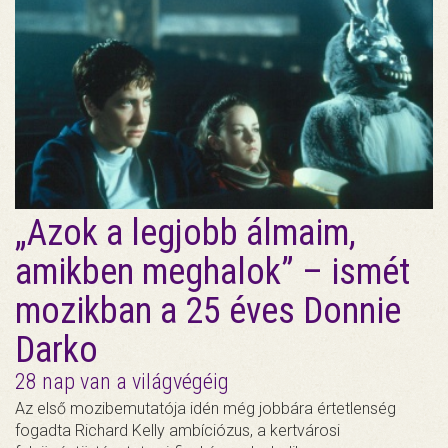
„Azok a legjobb álmaim,
amikben meghalok” – ismét
mozikban a 25 éves Donnie
Darko
28 nap van a világvégéig
Az első mozibemutatója idén még jobbára értetlenség
fogadta Richard Kelly ambíciózus, a kertvárosi