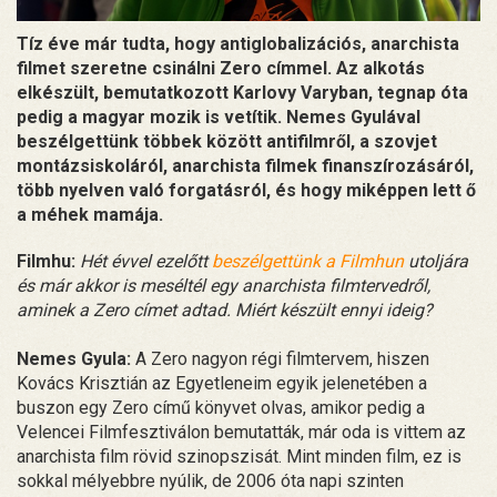
Tíz éve már tudta, hogy antiglobalizációs, anarchista
filmet szeretne csinálni Zero címmel. Az alkotás
elkészült, bemutatkozott Karlovy Varyban, tegnap óta
pedig a magyar mozik is vetítik. Nemes Gyulával
beszélgettünk többek között antifilmről, a szovjet
montázsiskoláról, anarchista filmek finanszírozásáról,
több nyelven való forgatásról, és hogy miképpen lett ő
a méhek mamája.
Filmhu:
Hét évvel ezelőtt
beszélgettünk a Filmhun
utoljára
és már akkor is meséltél egy anarchista filmtervedről,
aminek a Zero címet adtad. Miért készült ennyi ideig?
Nemes Gyula:
A Zero nagyon régi filmtervem, hiszen
Kovács Krisztián az Egyetleneim egyik jelenetében a
buszon egy Zero című könyvet olvas, amikor pedig a
Velencei Filmfesztiválon bemutatták, már oda is vittem az
anarchista film rövid szinopszisát. Mint minden film, ez is
sokkal mélyebbre nyúlik, de 2006 óta napi szinten