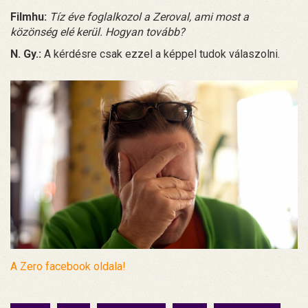
Filmhu:
Tíz éve foglalkozol a Zeroval, ami most a
közönség elé kerül. Hogyan tovább?
N. Gy.:
A kérdésre csak ezzel a képpel tudok válaszolni.
A Zero facebook oldala!