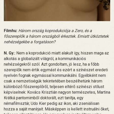
Filmhu:
Három ország koprodukciója a Zero, és a
főszereplők a három országból érkeztek. Emiatt ütköztetek
nehézségekbe a forgatáson?
N. Gy.:
Nem a koprodukció miatt alakult így, hiszen maga az
alkotás a globalizált világról, a kommunikációs
nehézségekről szól. Azt gondoltam, jó lesz, ha a főbb
szereplők nem értik egymást és ezért a színészet eredeti
nyelvén fognak egymással kommunikálni. Egyébként nem
csak a nemzetiségük tekintetében beszélhetünk három
különböző főszereplőről, teljesen eltérő színészi stílust
képviselnek: Kovács Krisztián nagyon természetes, Martina
Krátká pantomimből doktorált, ezt tanítja, egy
némafilmsztár, Udo Kier pedig az ikon, aki zseniálisan
hozza a saját manírjait. Másképpen is kellett instruálni őket,