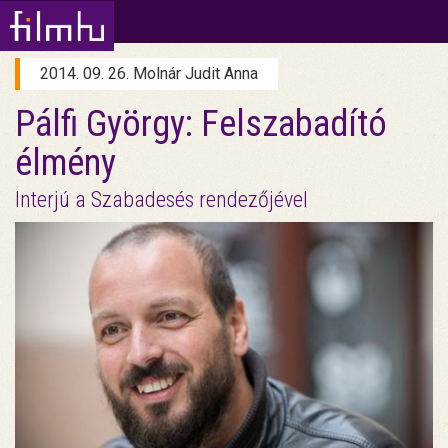
2014. 09. 26. Molnár Judit Anna
Pálfi György: Felszabadító
élmény
Interjú a Szabadesés rendezőjével