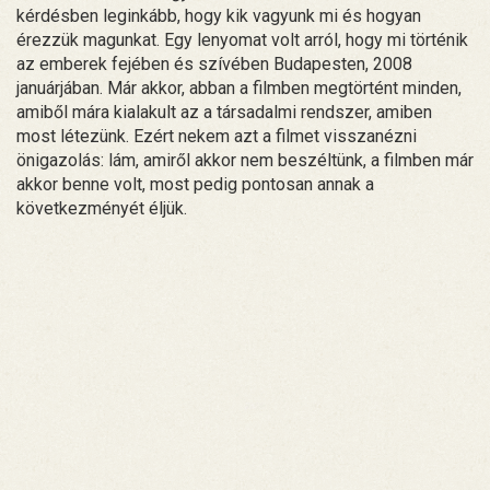
kérdésben leginkább, hogy kik vagyunk mi és hogyan
érezzük magunkat. Egy lenyomat volt arról, hogy mi történik
az emberek fejében és szívében Budapesten, 2008
januárjában. Már akkor, abban a filmben megtörtént minden,
amiből mára kialakult az a társadalmi rendszer, amiben
most létezünk. Ezért nekem azt a filmet visszanézni
önigazolás: lám, amiről akkor nem beszéltünk, a filmben már
akkor benne volt, most pedig pontosan annak a
következményét éljük.