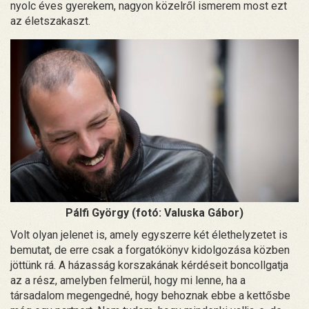
nyolc éves gyerekem, nagyon közelről ismerem most ezt
az életszakaszt.
Pálfi György (fotó: Valuska Gábor)
Volt olyan jelenet is, amely egyszerre két élethelyzetet is
bemutat, de erre csak a forgatókönyv kidolgozása közben
jöttünk rá. A házasság korszakának kérdéseit boncollgatja
az a rész, amelyben felmerül, hogy mi lenne, ha a
társadalom megengedné, hogy behoznak ebbe a kettősbe