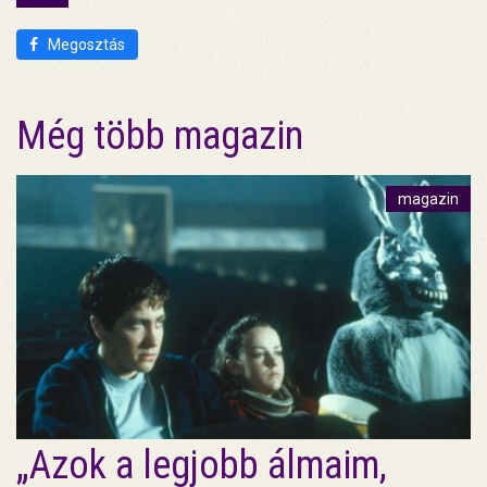
Megosztás
Még több magazin
magazin
„Azok a legjobb álmaim,