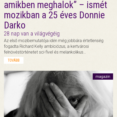
amikben meghalok” – ismét
mozikban a 25 éves Donnie
Darko
28 nap van a világvégéig
Az első mozibemutatója idén még jobbára értetlenség
fogadta Richard Kelly ambíciózus, a kertvárosi
felnövéstörténetet sci-fivel és melankolikus…
TOVÁBB
magazin