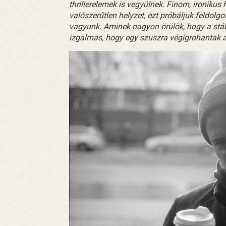
thrillerelemek is vegyülnek. Finom, ironiku
valószerűtlen helyzet, ezt próbáljuk feldolg
vagyunk. Aminek nagyon örülök, hogy a stáb
izgalmas, hogy egy szuszra végigrohantak a