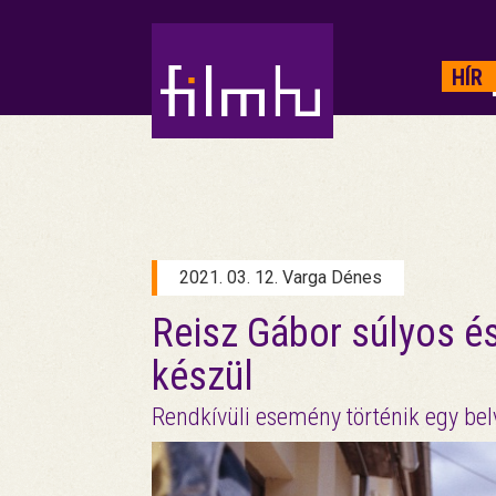
HIRDETÉS
HÍR
2021. 03. 12. Varga Dénes
Reisz Gábor súlyos é
készül
Rendkívüli esemény történik egy bel