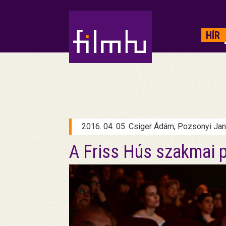
HIRDETÉS
HÍR
2016. 04. 05. Csiger Ádám, Pozsonyi Ja
A Friss Hús szakmai p