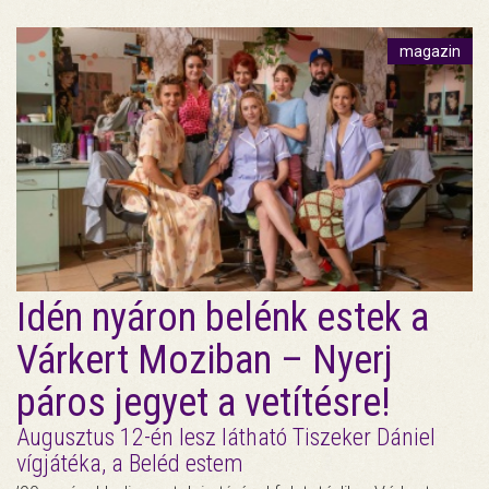
magazin
Idén nyáron belénk estek a
Várkert Moziban – Nyerj
páros jegyet a vetítésre!
Augusztus 12-én lesz látható Tiszeker Dániel
vígjátéka, a Beléd estem