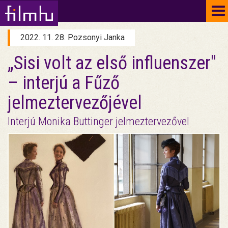
To
na
2022. 11. 28. Pozsonyi Janka
„Sisi volt az első influenszer"
– interjú a Fűző
jelmeztervezőjével
Interjú Monika Buttinger jelmeztervezővel