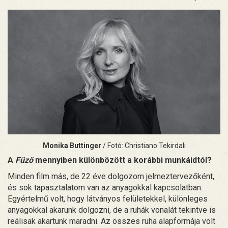
Monika Buttinger
/ Fotó: Christiano Tekirdali
A
Fűző
mennyiben különbözött a korábbi munkáidtól?
Minden film más, de 22 éve dolgozom jelmeztervezőként,
és sok tapasztalatom van az anyagokkal kapcsolatban.
Egyértelmű volt, hogy látványos felületekkel, különleges
anyagokkal akarunk dolgozni, de a ruhák vonalát tekintve is
reálisak akartunk maradni. Az összes ruha alapformája volt