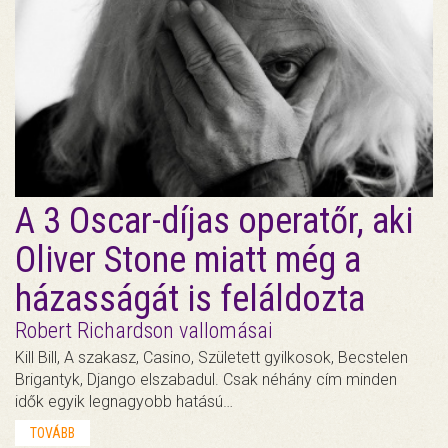
A 3 Oscar-díjas operatőr, aki
Oliver Stone miatt még a
házasságát is feláldozta
Robert Richardson vallomásai
Kill Bill, A szakasz, Casino, Született gyilkosok, Becstelen
Brigantyk, Django elszabadul. Csak néhány cím minden
idők egyik legnagyobb hatású…
TOVÁBB