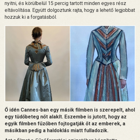
nyitni, és körülbelül 15 percig tartott minden egyes rész
eltávolítása. Együtt dolgoztunk rajta, hogy a lehető legjobbat
hozzuk ki a forgatásból.
Ő idén Cannes-ban egy másik filmben is szerepelt, ahol
egy tüdőbeteg nőt alakít. Eszembe is jutott, hogy az
egyik filmben fűzőben fojtogatják őt az emberek, a
másikban pedig a haldoklás miatt fulladozik.