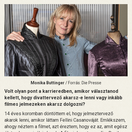
Monika Buttinger
/ Forrás: Die Presse
Volt olyan pont a karrieredben, amikor választanod
kellett, hogy divattervező akarsz-e lenni vagy inkább
filmes jelmezeken akarsz dolgozni?
14 éves koromban döntöttem el, hogy jelmeztervező
akarok lenni, amikor láttam Fellini Casanováját. Emlékszem,
ahogy néztem a filmet, azt éreztem, hogy ez az, amit egész