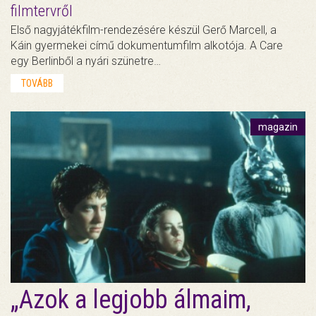
filmtervről
Első nagyjátékfilm-rendezésére készül Gerő Marcell, a
Káin gyermekei című dokumentumfilm alkotója. A Care
egy Berlinből a nyári szünetre…
TOVÁBB
magazin
„Azok a legjobb álmaim,