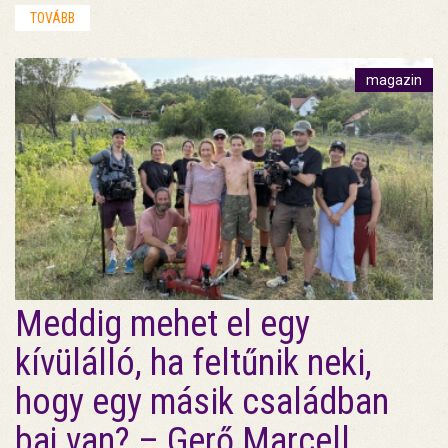
TOVÁBB
magazin
Meddig mehet el egy
kívülálló, ha feltűnik neki,
hogy egy másik családban
baj van? – Gerő Marcell