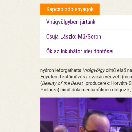
Kapcsolódó anyagok
Virágvölgyben jártunk
Csuja László: Mű/Soron
Ők az Inkubátor idei döntősei
nyáron leforgathatta
Virágvölgy
című első na
Egyetem festőművész szakán végzett (mun
(
Beauty of the Beast
; producerek: Horváth-
Pictures) című dokumentumfilmen dolgozik, 