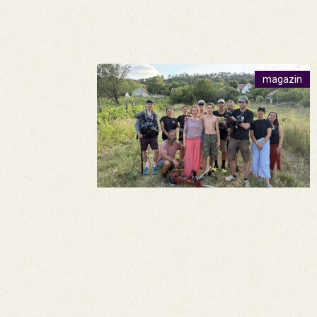
magazin