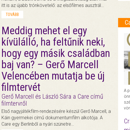
itt is az újabb trónkövetelő: az elsőfilmes ausztrál…
TOVÁBB
C
Meddig mehet el egy
kívülálló, ha feltűnik neki,
hogy egy másik családban
baj van? – Gerő Marcell
Velencében mutatja be új
filmtervét
A p
Gerő Marcell és László Sára a Care című
önr
filmtervről
szé
vör
Első nagyjátékfilm-rendezésére készül Gerő Marcell, a
Káin gyermekei című dokumentumfilm alkotója. A
Cr
Care egy Berlinből a nyári szünetre…