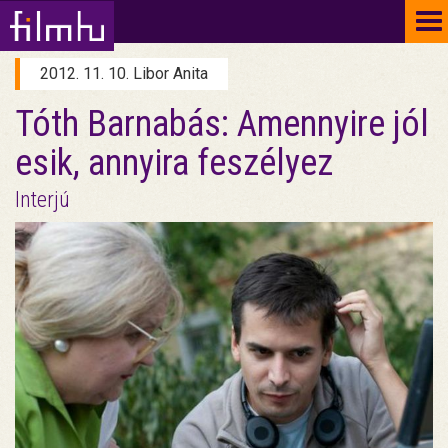
To
na
2012. 11. 10. Libor Anita
Tóth Barnabás: Amennyire jól
esik, annyira feszélyez
Interjú