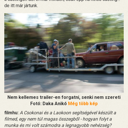
de itt már jártunk.
Nem kellemes trailer-en forgatni, senki nem szereti
Fotó: Daka Anikó
Még több kép
filmhu:
A Csokonai és a Laokoon segítségével készült a
filmed, egy nem túl magas összegből - hogyan folyt a
munka és mi volt számodra a legnagyobb nehézség?