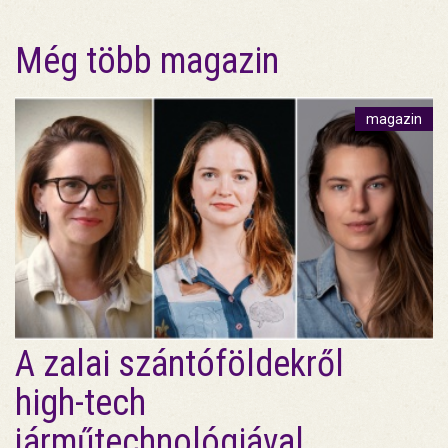
Még több magazin
magazin
A zalai szántóföldekről
high-tech
járműtechnológiával