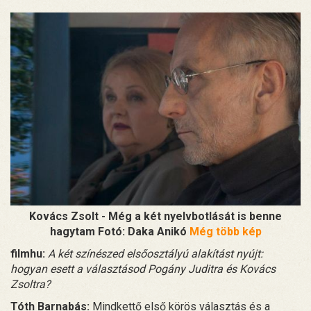
Kovács Zsolt - Még a két nyelvbotlását is benne
hagytam Fotó: Daka Anikó
Még több kép
filmhu:
A két színészed elsőosztályú alakítást nyújt:
hogyan esett a választásod Pogány Juditra és Kovács
Zsoltra?
Tóth Barnabás:
Mindkettő első körös választás és a