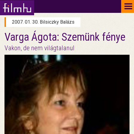
To
na
2007. 01. 30. Bilsiczky Balázs
Varga Ágota: Szemünk fénye
Vakon, de nem világtalanul