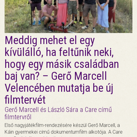
Meddig mehet el egy
kívülálló, ha feltűnik neki,
hogy egy másik családban
baj van? – Gerő Marcell
Velencében mutatja be új
filmtervét
Gerő Marcell és László Sára a Care című
filmtervről
Első nagyjátékfilm-rendezésére készül Gerő Marcell, a
Káin gyermekei című dokumentumfilm alkotója. A Care