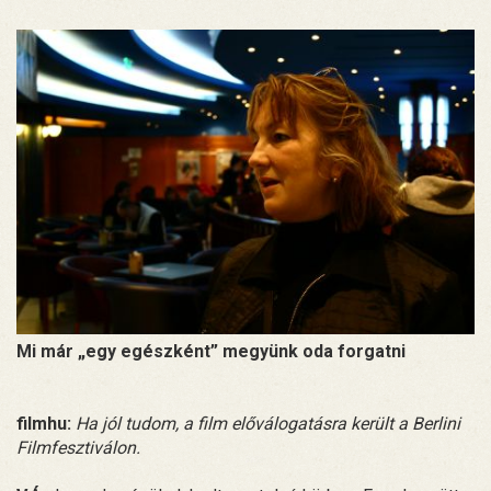
Mi már „egy egészként” megyünk oda forgatni
filmhu:
Ha jól tudom, a film előválogatásra került a Berlini
Filmfesztiválon.