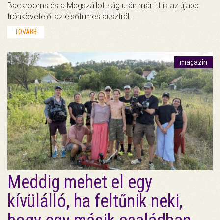
Backrooms és a Megszállottság után már itt is az újabb
trónkövetelő: az elsőfilmes ausztrál…
TOVÁBB
magazin
Meddig mehet el egy
kívülálló, ha feltűnik neki,