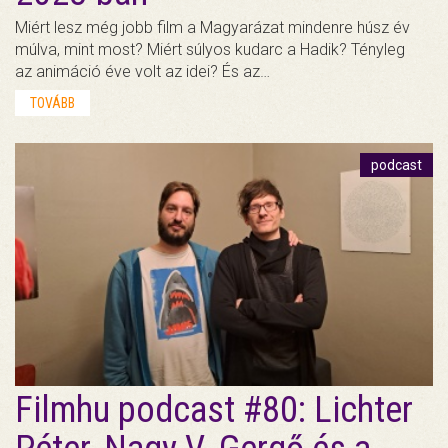
Miért lesz még jobb film a Magyarázat mindenre húsz év
múlva, mint most? Miért súlyos kudarc a Hadik? Tényleg
az animáció éve volt az idei? És az…
TOVÁBB
podcast
Filmhu podcast #80: Lichter