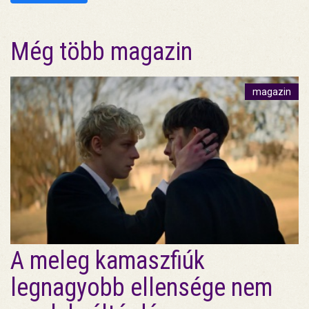
Még több magazin
magazin
A meleg kamaszfiúk
legnagyobb ellensége nem