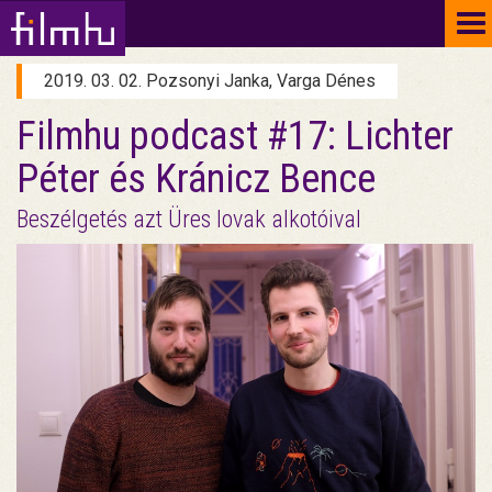
To
na
2019. 03. 02. Pozsonyi Janka, Varga Dénes
Filmhu podcast #17: Lichter
Péter és Kránicz Bence
Beszélgetés azt Üres lovak alkotóival